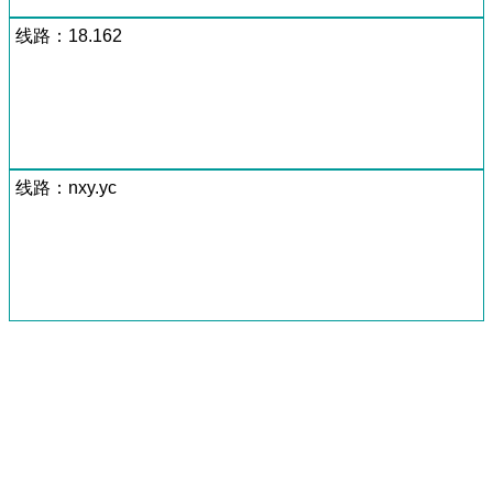
线路：18.162
线路：nxy.yc