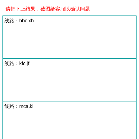
请把下上结果，截图给客服以确认问题
线路：bbc.xh
线路：kfc.jf
线路：mca.kl